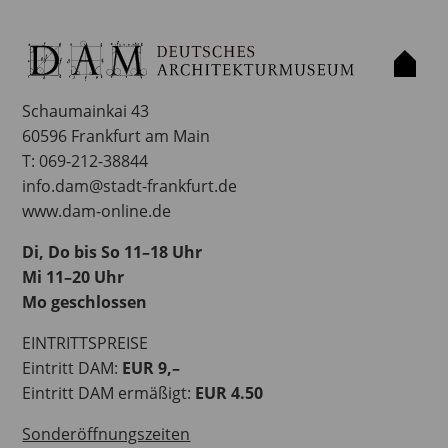
DEUTSCHES ARCHITEKTURMUSEUM (DAM)
Schaumainkai 43
60596 Frankfurt am Main
T: 069-212-38844
info.dam@stadt-frankfurt.de
www.dam-online.de
Di, Do bis So 11–18 Uhr
Mi 11–20 Uhr
Mo geschlossen
EINTRITTSPREISE
Eintritt DAM:
EUR 9,–
Eintritt DAM ermäßigt:
EUR 4.50
Sonderöffnungszeiten