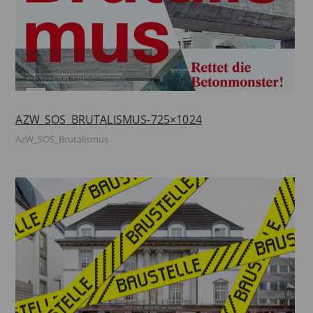
AZW_SOS_BRUTALISMUS-725×1024
AzW_SOS_Brutalismus