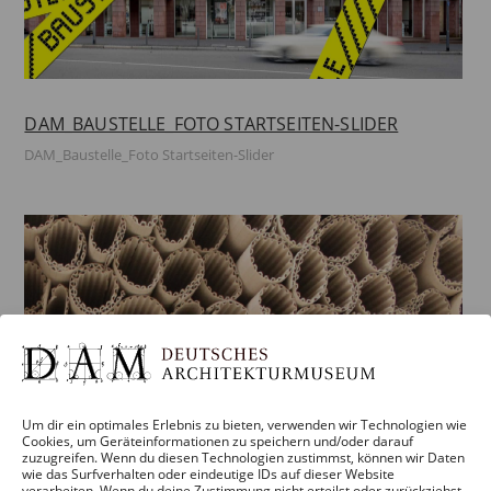
DAM_BAUSTELLE_FOTO STARTSEITEN-SLIDER
DAM_Baustelle_Foto Startseiten-Slider
Um dir ein optimales Erlebnis zu bieten, verwenden wir Technologien wie
Cookies, um Geräteinformationen zu speichern und/oder darauf
zuzugreifen. Wenn du diesen Technologien zustimmst, können wir Daten
wie das Surfverhalten oder eindeutige IDs auf dieser Website
verarbeiten. Wenn du deine Zustimmung nicht erteilst oder zurückziehst,