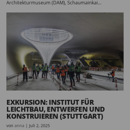
Architekturmuseum (DAM), Schaumainkai...
EXKURSION: INSTITUT FÜR
LEICHTBAU, ENTWERFEN UND
KONSTRUIEREN (STUTTGART)
von
anna
|
Juli 2, 2025