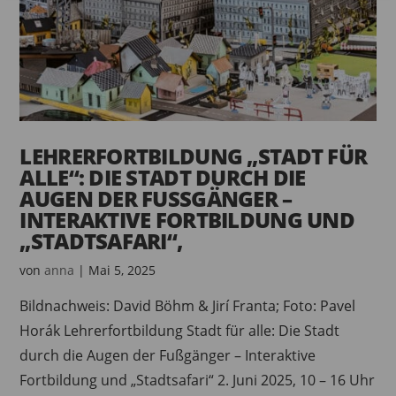
LEHRERFORTBILDUNG „STADT FÜR
ALLE“: DIE STADT DURCH DIE
AUGEN DER FUSSGÄNGER – I
NTERAKTIVE FORTBILDUNG UND „
STADTSAFARI“,
von
anna
|
Mai 5, 2025
Bildnachweis: David Böhm & Jirí Franta; Foto: Pavel
Horák Lehrerfortbildung Stadt für alle: Die Stadt
durch die Augen der Fußgänger – Interaktive
Fortbildung und „Stadtsafari“ 2. Juni 2025, 10 – 16 Uhr