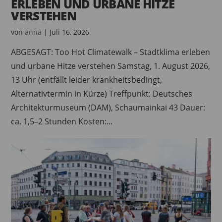
ERLEBEN UND URBANE HITZE
VERSTEHEN
von
anna
|
Juli 16, 2026
ABGESAGT: Too Hot Climatewalk – Stadtklima erleben
und urbane Hitze verstehen Samstag, 1. August 2026,
13 Uhr (entfällt leider krankheitsbedingt,
Alternativtermin in Kürze) Treffpunkt: Deutsches
Architekturmuseum (DAM), Schaumainkai 43 Dauer:
ca. 1,5–2 Stunden Kosten:...