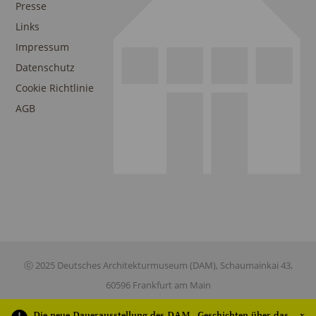
Presse
Links
Impressum
Datenschutz
Cookie Richtlinie
AGB
ⓒ 2025 Deutsches Architekturmuseum (DAM), Schaumainkai 43,
60596 Frankfurt am Main
Die neue Dauerausstellung des DAM „Geschichten über das
x