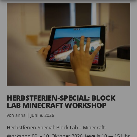
HERBSTFERIEN-SPECIAL: BLOCK
LAB MINECRAFT WORKSHOP
von
anna
|
Juni 8, 2026
Herbstferien-Special: Block Lab – Minecraft-
Workshop 09. – 10. Oktober 2026, jeweils 10 — 15 Uhr