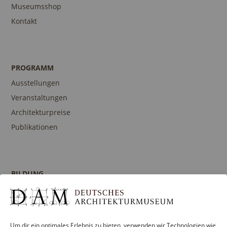
Museumsshop
Kontakt
PROGRAMM
Ausstellungen
Veranstaltungen
Architekturpreise
Publikationen
BILDUNG
Programm
Führungen und Touren
Publikationen
Um dir ein optimales Erlebnis zu bieten, verwenden wir Technologien wie