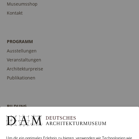
Museumsshop
Kontakt
PROGRAMM
Ausstellungen
Veranstaltungen
Architekturpreise
Publikationen
BILDUNG
Programm
Führungen und Touren
Publikationen
Um dir ein optimales Erlebnis zu bieten, verwenden wir Technologien wie