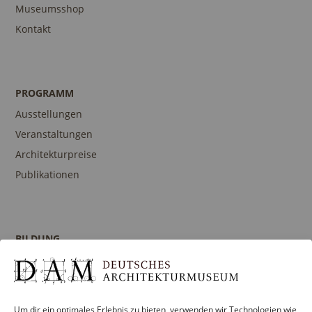
Museumsshop
Kontakt
PROGRAMM
Ausstellungen
Veranstaltungen
Architekturpreise
Publikationen
BILDUNG
Programm
Führungen und Touren
Publikationen
Um dir ein optimales Erlebnis zu bieten, verwenden wir Technologien wie