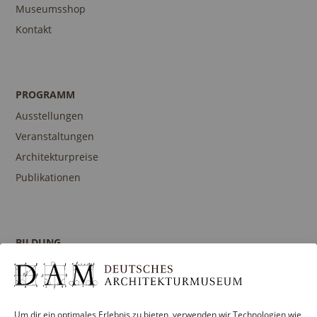
Museumsshop
Kontakt
PROGRAMM
Ausstellungen
Veranstaltungen
Architekturpreise
Publikationen
BILDUNG
Programm
Führungen und Touren
Publikationen
Um dir ein optimales Erlebnis zu bieten, verwenden wir Technologien wie