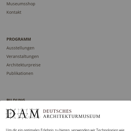
Museumsshop
Kontakt
PROGRAMM
Ausstellungen
Veranstaltungen
Architekturpreise
Publikationen
BILDUNG
Programm
Führungen und Touren
Publikationen
Um dir ein optimales Erlebnis zu bieten, verwenden wir Technologien wie