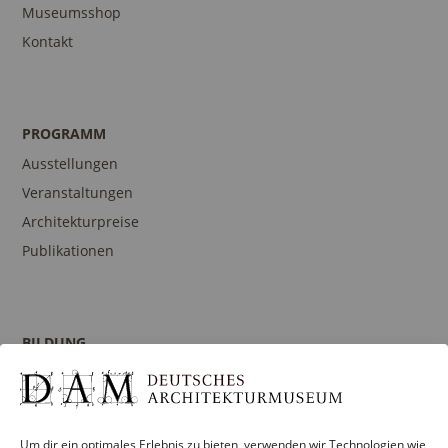
Museumsshop
Kontakt
PROGRAMM
Ausstellungen
Veranstaltungen
Architekturpreise
Publikationen
BILDUNG
Programm
Führungen und Touren
Publikationen
Um dir ein optimales Erlebnis zu bieten, verwenden wir Technologien wie