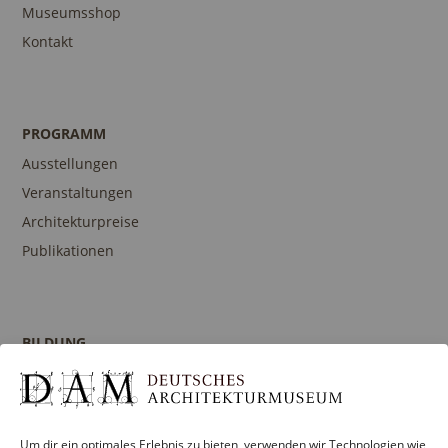
Museumsshop
Kontakt
PROGRAMM
Ausstellungen
Veranstaltungen
Architekturpreise
Publikationen
BILDUNG
Programm
Führungen und Touren
Publikationen
Um dir ein optimales Erlebnis zu bieten, verwenden wir Technologien wie