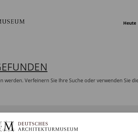
Heute
 GEFUNDEN
en werden. Verfeinern Sie Ihre Suche oder verwenden Sie di
BILDUNG
SAMMLUNGEN
DA