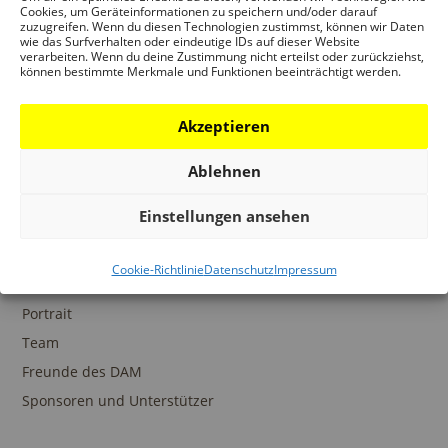
Ansprechpartner
Cookies, um Geräteinformationen zu speichern und/oder darauf
zuzugreifen. Wenn du diesen Technologien zustimmst, können wir Daten
wie das Surfverhalten oder eindeutige IDs auf dieser Website
verarbeiten. Wenn du deine Zustimmung nicht erteilst oder zurückziehst,
können bestimmte Merkmale und Funktionen beeinträchtigt werden.
SAMMLUNGEN
Akzeptieren
DAM Archiv
DAM Sammlung Digital
Ablehnen
DAM Bibliothek
Einstellungen ansehen
Cookie-Richtlinie
Datenschutz
Impressum
DAS DAM
Portrait
Team
Freunde des DAM
Sponsoren und Unterstützer