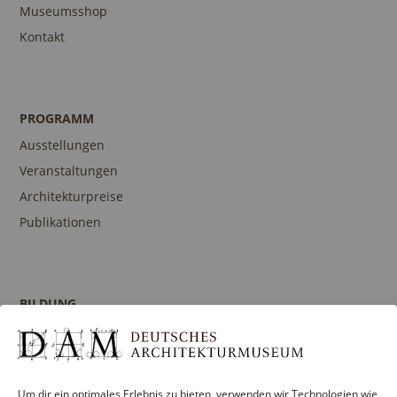
Museumsshop
Kontakt
PROGRAMM
Ausstellungen
Veranstaltungen
Architekturpreise
Publikationen
BILDUNG
Programm
Führungen und Touren
Publikationen
Um dir ein optimales Erlebnis zu bieten, verwenden wir Technologien wie