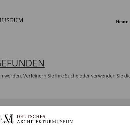
Heute
 GEFUNDEN
en werden. Verfeinern Sie Ihre Suche oder verwenden Sie di
BILDUNG
SAMMLUNGEN
DA