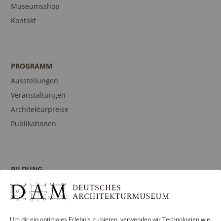
Museumsshop
Kontakt
PROGRAMM
Ausstellungen
Veranstaltungen
Architekturpreise
Publikationen
BILDUNG
Programm
Führungen und Touren
Publikationen
Um dir ein optimales Erlebnis zu bieten, verwenden wir Technologien wie