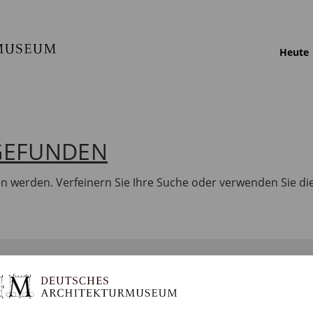
Heute
 GEFUNDEN
en werden. Verfeinern Sie Ihre Suche oder verwenden Sie di
BILDUNG
SAMMLUNGEN
DA