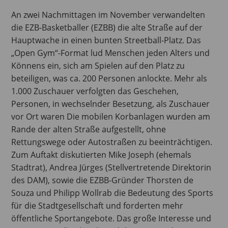
An zwei Nachmittagen im November verwandelten
die EZB-Basketballer (EZBB) die alte Straße auf der
Hauptwache in einen bunten Streetball-Platz. Das
„Open Gym“-Format lud Menschen jeden Alters und
Könnens ein, sich am Spielen auf den Platz zu
beteiligen, was ca. 200 Personen anlockte. Mehr als
1.000 Zuschauer verfolgten das Geschehen,
Personen, in wechselnder Besetzung, als Zuschauer
vor Ort waren Die mobilen Korbanlagen wurden am
Rande der alten Straße aufgestellt, ohne
Rettungswege oder Autostraßen zu beeinträchtigen.
Zum Auftakt diskutierten Mike Joseph (ehemals
Stadtrat), Andrea Jürges (Stellvertretende Direktorin
des DAM), sowie die EZBB-Gründer Thorsten de
Souza und Philipp Wollrab die Bedeutung des Sports
für die Stadtgesellschaft und forderten mehr
öffentliche Sportangebote. Das große Interesse und