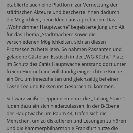
etablierte auch eine Plattform zur Vernetzung der
städtischen Akteure und bescherte ihnen dadurch
die Möglichkeit, neue Ideen auszuprobieren. Das
„Wohnzimmer Hauptwache“ begeisterte Jung und Alt
für das Thema „Stadtmachen“ sowie die
verschiedenen Möglichkeiten, sich an diesen
Prozessen zu beteiligen. So nahmen Passanten und
geladene Gäste am Esstisch in der „WG-Küche“ Platz.
Im Schutz des Cafés Hauptwache entstand dort unter
freiem Himmel eine vollständig eingerichtete Küche –
ein Ort, um Innezuhalten und gleichzeitig bei einer
Tasse Tee und Keksen ins Gespräch zu kommen.
Schwarz-weiße Treppenelemente, die „Talking Stairs“,
luden dazu ein sich niederzulassen. In der B-Ebene
der Hauptwache, im Raum 44, trafen sich die
Menschen, um zu diskutieren und Lesungen zu hören
und die Kammerphilharmonie Frankfurt nutze die