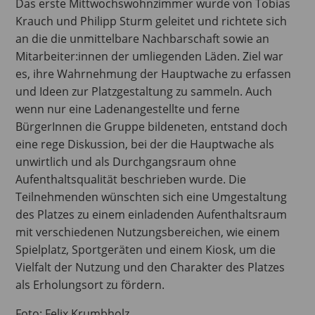
Das erste Mittwochswohnzimmer wurde von Tobias
Krauch und Philipp Sturm geleitet und richtete sich
an die die unmittelbare Nachbarschaft sowie an
Mitarbeiter:innen der umliegenden Läden. Ziel war
es, ihre Wahrnehmung der Hauptwache zu erfassen
und Ideen zur Platzgestaltung zu sammeln. Auch
wenn nur eine Ladenangestellte und ferne
BürgerInnen die Gruppe bildeneten, entstand doch
eine rege Diskussion, bei der die Hauptwache als
unwirtlich und als Durchgangsraum ohne
Aufenthaltsqualität beschrieben wurde. Die
Teilnehmenden wünschten sich eine Umgestaltung
des Platzes zu einem einladenden Aufenthaltsraum
mit verschiedenen Nutzungsbereichen, wie einem
Spielplatz, Sportgeräten und einem Kiosk, um die
Vielfalt der Nutzung und den Charakter des Platzes
als Erholungsort zu fördern.
Foto: Felix Krumbholz