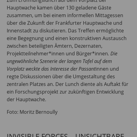
Zum Eröffnungslunch auf dem Vorplatz der
Hauptwache kamen über 130 geladene Gäste
zusammen, um bei einem informellen Mittagessen
über die Zukunft der Frankfurter Hauptwache und
Innenstadt zu diskutieren. Das Treffen ermöglichte
eine Begegnung und einen konstruktiven Austausch
zwischen beteiligten Ämtern, Dezernaten,
Projektteilnehmer*innen und Bürger*innen
. Die
ungewöhnliche Szenerie der langen Tafel auf dem
Vorplatz weckte das Interesse der Passant
innen und
regte Diskussionen über die Umgestaltung des
zentralen Platzes an. Der Lunch diente als Auftakt für
ein Forschungsprojekt zur zukünftigen Entwicklung
der Hauptwache.
Foto: Moritz Bernoully
INVISIBLE FORCES – UNSICHTBARE