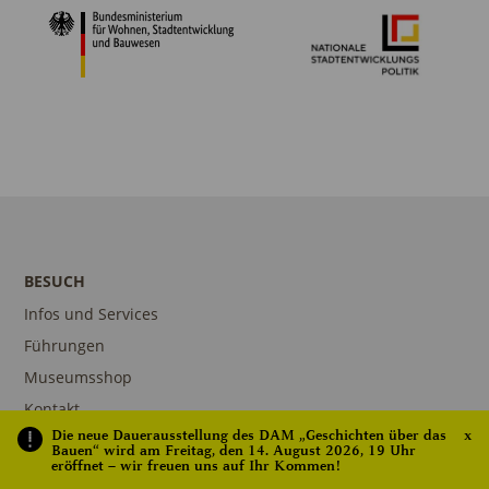
BESUCH
Infos und Services
Führungen
Museumsshop
Kontakt
Die neue Dauerausstellung des DAM „Geschichten über das
x
Bauen“ wird am Freitag, den 14. August 2026, 19 Uhr
eröffnet – wir freuen uns auf Ihr Kommen!