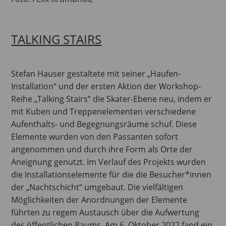
TALKING STAIRS
Stefan Hauser gestaltete mit seiner „Haufen-
Installation“ und der ersten Aktion der Workshop-
Reihe „Talking Stairs“ die Skater-Ebene neu, indem er
mit Kuben und Treppenelementen verschiedene
Aufenthalts- und Begegnungsräume schuf. Diese
Elemente wurden von den Passanten sofort
angenommen und durch ihre Form als Orte der
Aneignung genutzt. Im Verlauf des Projekts wurden
die Installationselemente für die die Besucher*innen
der „Nachtschicht“ umgebaut. Die vielfältigen
Möglichkeiten der Anordnungen der Elemente
führten zu regem Austausch über die Aufwertung
des öffentlichen Raums. Am 6. Oktober 2022 fand ein