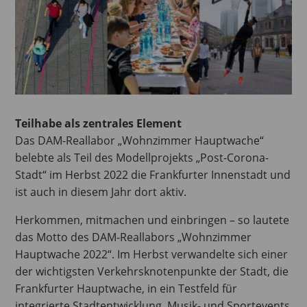
Teilhabe als zentrales Element
Das DAM-Reallabor „Wohnzimmer Hauptwache“
belebte als Teil des Modellprojekts „Post-Corona-
Stadt“ im Herbst 2022 die Frankfurter Innenstadt und
ist auch in diesem Jahr dort aktiv.
Herkommen, mitmachen und einbringen – so lautete
das Motto des DAM-Reallabors „Wohnzimmer
Hauptwache 2022“. Im Herbst verwandelte sich einer
der wichtigsten Verkehrsknotenpunkte der Stadt, die
Frankfurter Hauptwache, in ein Testfeld für
integrierte Stadtentwicklung. Musik- und Sportevents