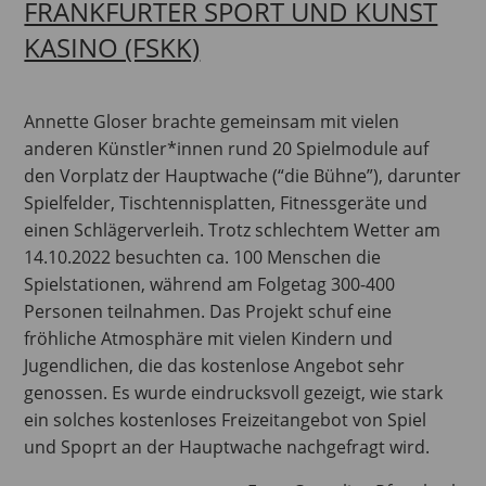
FRANKFURTER SPORT UND KUNST
KASINO (FSKK)
Annette Gloser brachte gemeinsam mit vielen
anderen Künstler*innen rund 20 Spielmodule auf
den Vorplatz der Hauptwache (“die Bühne”), darunter
Spielfelder, Tischtennisplatten, Fitnessgeräte und
einen Schlägerverleih. Trotz schlechtem Wetter am
14.10.2022 besuchten ca. 100 Menschen die
Spielstationen, während am Folgetag 300-400
Personen teilnahmen. Das Projekt schuf eine
fröhliche Atmosphäre mit vielen Kindern und
Jugendlichen, die das kostenlose Angebot sehr
genossen. Es wurde eindrucksvoll gezeigt, wie stark
ein solches kostenloses Freizeitangebot von Spiel
und Spoprt an der Hauptwache nachgefragt wird.