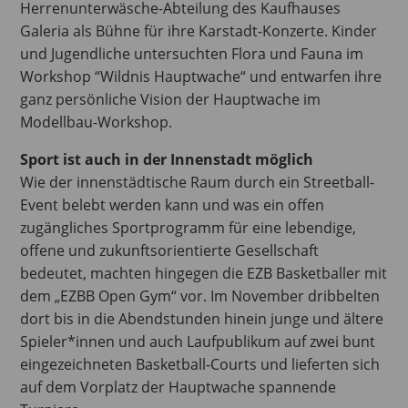
Herrenunterwäsche-Abteilung des Kaufhauses
Galeria als Bühne für ihre Karstadt-Konzerte. Kinder
und Jugendliche untersuchten Flora und Fauna im
Workshop “Wildnis Hauptwache“ und entwarfen ihre
ganz persönliche Vision der Hauptwache im
Modellbau-Workshop.
Sport ist auch in der Innenstadt möglich
Wie der innenstädtische Raum durch ein Streetball-
Event belebt werden kann und was ein offen
zugängliches Sportprogramm für eine lebendige,
offene und zukunftsorientierte Gesellschaft
bedeutet, machten hingegen die EZB Basketballer mit
dem „EZBB Open Gym“ vor. Im November dribbelten
dort bis in die Abendstunden hinein junge und ältere
Spieler*innen und auch Laufpublikum auf zwei bunt
eingezeichneten Basketball-Courts und lieferten sich
auf dem Vorplatz der Hauptwache spannende