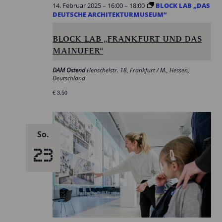
14. Februar 2025 – 16:00
–
18:00
BLOCK LAB „DAS
DEUTSCHE ARCHITEKTURMUSEUM“
BLOCK LAB „FRANKFURT UND DAS
MAINUFER“
DAM Ostend
Henschelstr. 18, Frankfurt / M., Hessen,
Deutschland
€ 3,50
So.
23