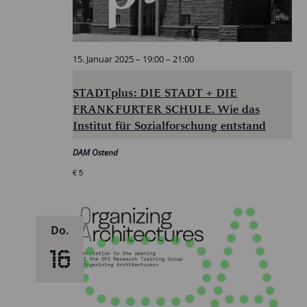
15. Januar 2025 – 19:00
–
21:00
STADTplus: DIE STADT + DIE
FRANKFURTER SCHULE. Wie das
Institut für Sozialforschung entstand
DAM Ostend
€ 5
Do.
16