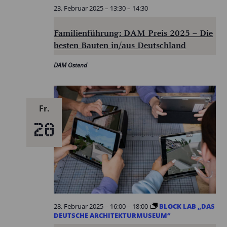
23. Februar 2025 – 13:30
–
14:30
Familienführung: DAM Preis 2025 – Die
besten Bauten in/aus Deutschland
DAM Ostend
Fr.
28
28. Februar 2025 – 16:00
–
18:00
BLOCK LAB „DAS
DEUTSCHE ARCHITEKTURMUSEUM“