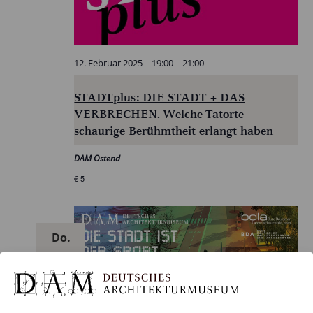
12. Februar 2025 – 19:00
–
21:00
STADTplus: DIE STADT + DAS
VERBRECHEN. Welche Tatorte
schaurige Berühmtheit erlangt haben
DAM Ostend
€ 5
Do.
13