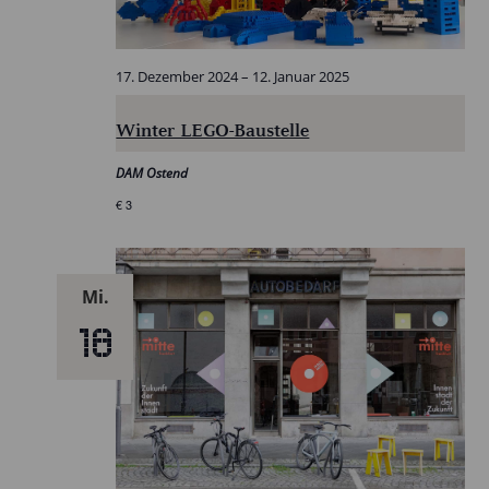
17. Dezember 2024
–
12. Januar 2025
Winter LEGO-Baustelle
DAM Ostend
€ 3
Mi.
18