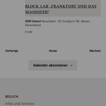
BLOCK LAB „FRANKFURT UND DAS
MAINUFER“
DAM Ostend
Henschelstr. 18, Frankfurt / M., Hessen,
Deutschland
€ 3,50
Veranstaltungen
Ver
Vorherige
Heute
Nächste
Kalender abonnieren
BESUCH
Infos und Services