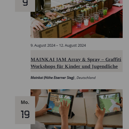
9
9. August 2024
–
12. August 2024
MAINKAI JAM Array & Spray – Graffiti
Workshops für Kinder und Jugendliche
Mainkai (Höhe Eiserner Steg)
, Deutschland
Mo.
19