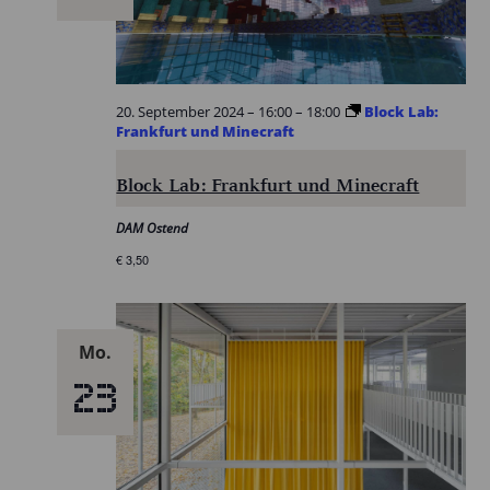
20. September 2024 – 16:00
–
18:00
Block Lab:
Frankfurt und Minecraft
Block Lab: Frankfurt und Minecraft
DAM Ostend
€ 3,50
Mo.
23