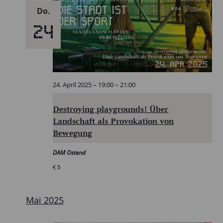
Do.
24
24. April 2025 – 19:00
–
21:00
Destroying playgrounds! Über
Landschaft als Provokation von
Bewegung
DAM Ostend
€ 5
Mai 2025