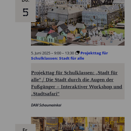
5
5. Juni 2025 – 9:00
–
13:30
Projekttag für
Schulklassen: Stadt für alle
Projekttag für Schulklassen: „Stadt für
alle“ / Die Stadt durch die Augen der
Fußgänger – Interaktiver Workshop und
„Stadtsafari“
DAM Schaumainkai
Fr.