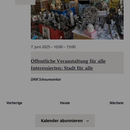
7. Juni 2025 – 10:00
–
15:00
Öffentliche Veranstaltung für alle
Interessierten: Stadt für alle
DAM Schaumainkai
Veranstaltungen
Ver
Vorherige
Heute
Nächste
Kalender abonnieren