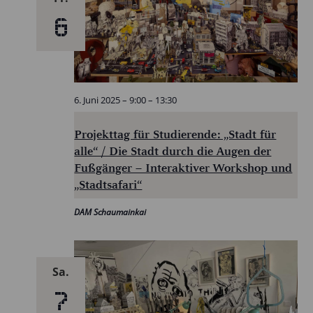
6
6. Juni 2025 – 9:00
–
13:30
Projekttag für Studierende: „Stadt für
alle“ / Die Stadt durch die Augen der
Fußgänger – Interaktiver Workshop und
„Stadtsafari“
DAM Schaumainkai
Sa.
7