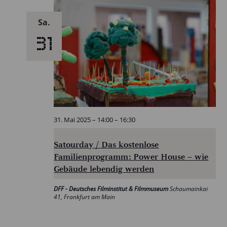
Sa.
31
31. Mai 2025 – 14:00
–
16:30
Satourday / Das kostenlose
Familienprogramm: Power House – wie
Gebäude lebendig werden
DFF - Deutsches Filminstitut & Filmmuseum
Schaumainkai
41, Frankfurt am Main