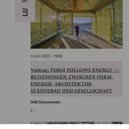
Di.
3
3. Juni 2025 – 19:00
Vortrag: FORM FOLLOWS ENERGY —
BEZIEHUNGEN ZWISCHEN FORM,
ENERGIE, ARCHITEKTUR,
STÄDTEBAU UND GESELLSCHAFT
DAM Schaumainkai
€ 7