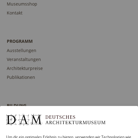
Museumsshop
Kontakt
PROGRAMM
Ausstellungen
Veranstaltungen
Architekturpreise
Publikationen
BILDUNG
Programm
Führungen und Touren
Publikationen
Um dir ein optimales Erlebnis zu bieten, verwenden wir Technologien wie