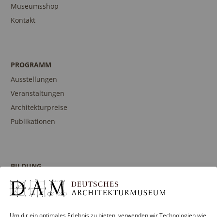
Museumsshop
Kontakt
PROGRAMM
Ausstellungen
Veranstaltungen
Architekturpreise
Publikationen
BILDUNG
Programm
Führungen und Touren
Publikationen
Um dir ein optimales Erlebnis zu bieten, verwenden wir Technologien wie