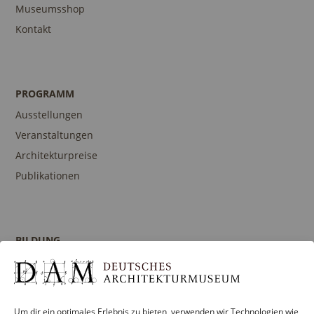
Museumsshop
Kontakt
PROGRAMM
Ausstellungen
Veranstaltungen
Architekturpreise
Publikationen
BILDUNG
Programm
Führungen und Touren
Publikationen
Um dir ein optimales Erlebnis zu bieten, verwenden wir Technologien wie