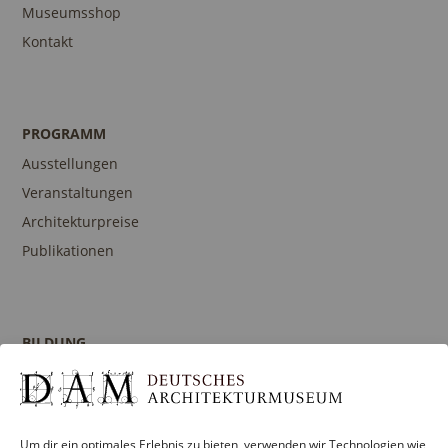
Museumsshop
Kontakt
PROGRAMM
Ausstellungen
Veranstaltungen
Architekturpreise
Publikationen
BILDUNG
Programm
Führungen und Touren
Publikationen
Um dir ein optimales Erlebnis zu bieten, verwenden wir Technologien wie