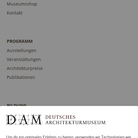
Museumsshop
Kontakt
PROGRAMM
Ausstellungen
Veranstaltungen
Architekturpreise
Publikationen
BILDUNG
Programm
Führungen und Touren
Publikationen
Um dir ein optimales Erlebnis zu bieten, verwenden wir Technologien wie