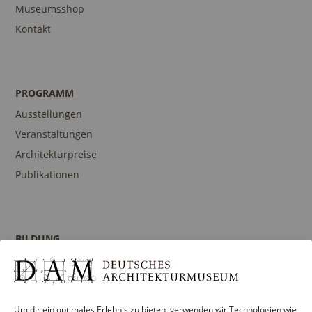
Museumsshop
Kontakt
PROGRAMM
Ausstellungen
Veranstaltungen
Architekturpreise
Publikationen
BILDUNG
Programm
Führungen und Touren
Publikationen
Um dir ein optimales Erlebnis zu bieten, verwenden wir Technologien wie