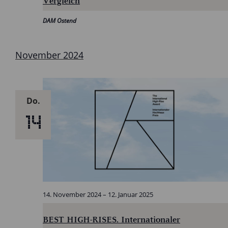
Vergleich
DAM Ostend
November 2024
Do.
14
14. November 2024
–
12. Januar 2025
BEST HIGH-RISES. Internationaler