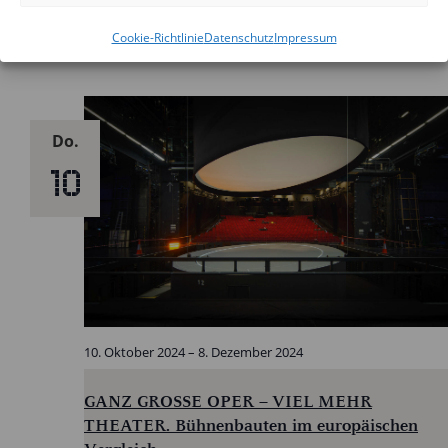
Cookie-Richtlinie
Datenschutz
Impressum
Oktober 2024
Do.
10
10. Oktober 2024
–
8. Dezember 2024
GANZ GROSSE OPER – VIEL MEHR
THEATER. Bühnenbauten im europäischen