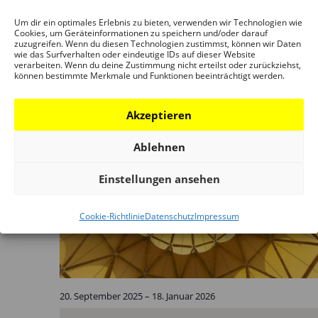
DAM Schaumainkai
Um dir ein optimales Erlebnis zu bieten, verwenden wir Technologien wie
Cookies, um Geräteinformationen zu speichern und/oder darauf
zuzugreifen. Wenn du diesen Technologien zustimmst, können wir Daten
September 2025
wie das Surfverhalten oder eindeutige IDs auf dieser Website
verarbeiten. Wenn du deine Zustimmung nicht erteilst oder zurückziehst,
können bestimmte Merkmale und Funktionen beeinträchtigt werden.
Akzeptieren
Sa.
20
Ablehnen
Einstellungen ansehen
Cookie-Richtlinie
Datenschutz
Impressum
20. September 2025
–
18. Januar 2026