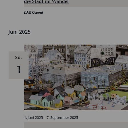
die Stadt im Wandel
DAM Ostend
Juni 2025
So.
1
1. Juni 2025
–
7. September 2025