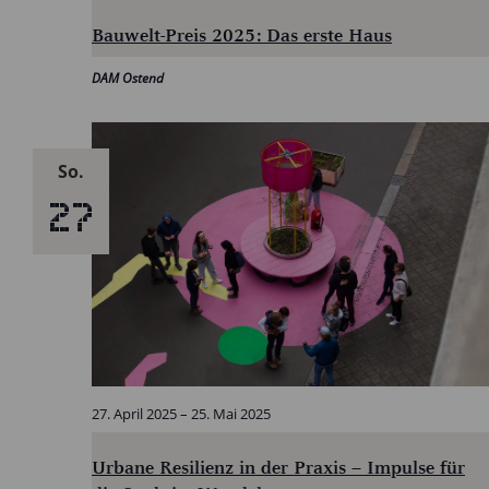
Bauwelt-Preis 2025: Das erste Haus
DAM Ostend
So.
27
27. April 2025
–
25. Mai 2025
Urbane Resilienz in der Praxis – Impulse für