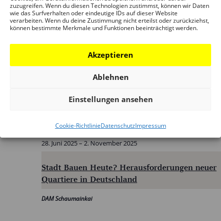
zuzugreifen. Wenn du diesen Technologien zustimmst, können wir Daten
wie das Surfverhalten oder eindeutige IDs auf dieser Website
verarbeiten. Wenn du deine Zustimmung nicht erteilst oder zurückziehst,
können bestimmte Merkmale und Funktionen beeinträchtigt werden.
Sa.
Akzeptieren
28
Ablehnen
Einstellungen ansehen
Cookie-Richtlinie
Datenschutz
Impressum
28. Juni 2025
–
2. November 2025
Stadt Bauen Heute? Herausforderungen neuer
Quartiere in Deutschland
DAM Schaumainkai