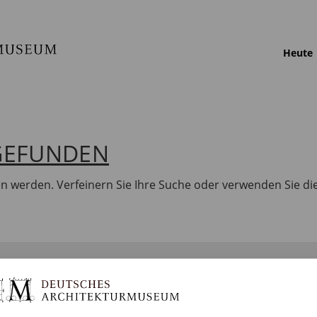
Heute
 GEFUNDEN
en werden. Verfeinern Sie Ihre Suche oder verwenden Sie di
BILDUNG
SAMMLUNGEN
DA