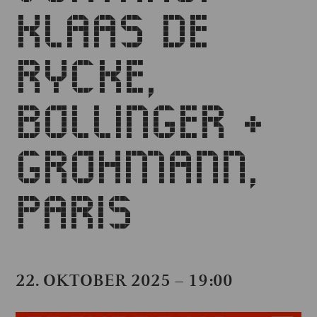
KLAAS DE
RYCKE,
BOLLINGER +
GROHMANN,
PARIS
22. OKTOBER 2025 – 19:00