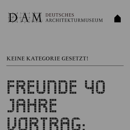
KEINE KATEGORIE GESETZT!
FREUNDE 40
JAHRE
VORTRAG: