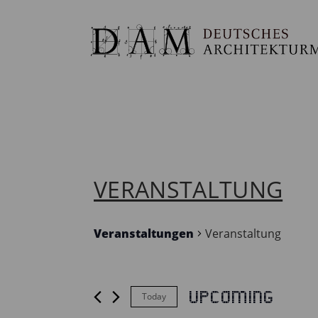
VERANSTALTUNG
Veranstaltungen
Veranstaltung
Upcoming
Today
VERANSTALTUNGEN
Select