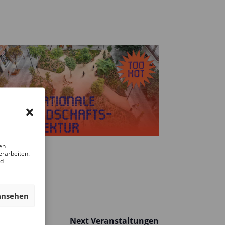
VIEWS
NAVIGATION
NAVIGATION
en
erarbeiten.
nd
ansehen
Next
Veranstaltungen