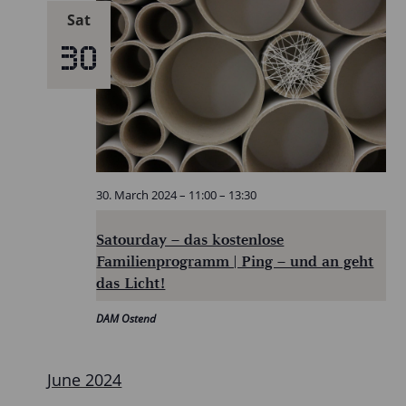
Sat
30
30. March 2024 – 11:00
–
13:30
Satourday – das kostenlose
Familienprogramm | Ping – und an geht
das Licht!
DAM Ostend
June 2024