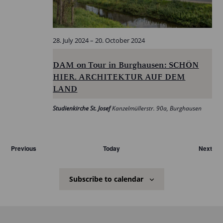
28. July 2024
–
20. October 2024
DAM on Tour in Burghausen: SCHÖN
HIER. ARCHITEKTUR AUF DEM
LAND
Studienkirche St. Josef
Kanzelmüllerstr. 90a, Burghausen
Veranstaltungen
Ver
Previous
Today
Next
Subscribe to calendar