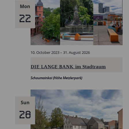
Mon
22
10. October 2023
–
31. August 2026
DIE LANGE BANK im Stadtraum
Schaumainkai (Höhe Metzlerpark)
Sun
28