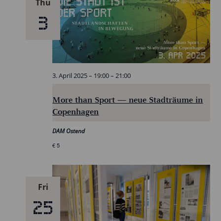
Thu
3
3. April 2025 – 19:00
–
21:00
More than Sport — neue Stadträume in
Copenhagen
DAM Ostend
€ 5
Fri
25