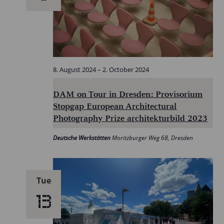
8. August 2024
–
2. October 2024
DAM on Tour in Dresden: Provisorium
Stopgap European Architectural
Photography Prize architekturbild 2023
Deutsche Werkstätten
Moritzburger Weg 68, Dresden
Tue
13