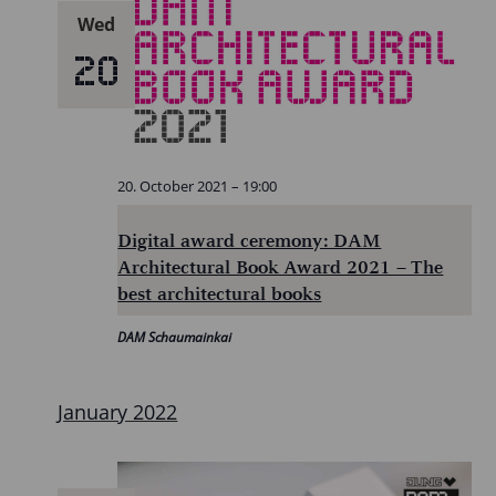
Wed
20
20. October 2021 – 19:00
Digital award ceremony: DAM
Architectural Book Award 2021 – The
best architectural books
DAM Schaumainkai
January 2022