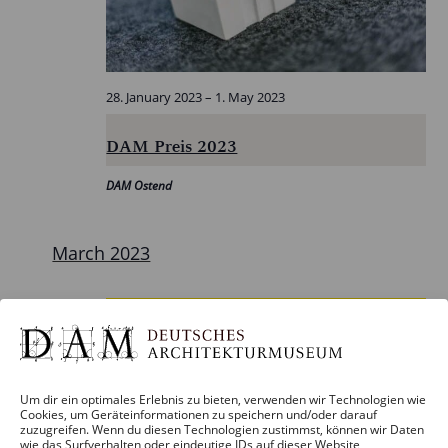
28. January 2023
–
1. May 2023
DAM Preis 2023
DAM Ostend
March 2023
Fri
24
Um dir ein optimales Erlebnis zu bieten, verwenden wir Technologien wie
Cookies, um Geräteinformationen zu speichern und/oder darauf
zuzugreifen. Wenn du diesen Technologien zustimmst, können wir Daten
wie das Surfverhalten oder eindeutige IDs auf dieser Website