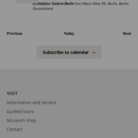
Architektur Galerie Berlin
Karl-Marx-Allee 96, Berlin, Berlin,
Deutschland
Veranstaltungen
Ver
Previous
Today
Next
Subscribe to calendar
VISIT
Information and Service
Guided tours
Museum shop
Contact