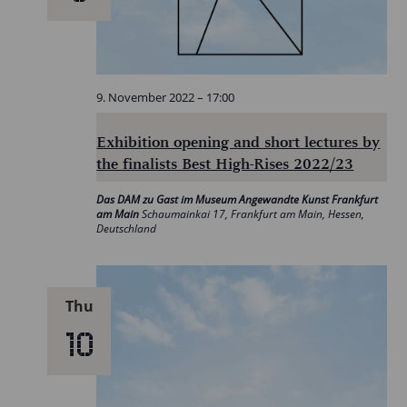
9. November 2022 – 17:00
Exhibition opening and short lectures by
the finalists Best High-Rises 2022/23
Das DAM zu Gast im Museum Angewandte Kunst Frankfurt
am Main
Schaumainkai 17, Frankfurt am Main, Hessen,
Deutschland
Thu
10