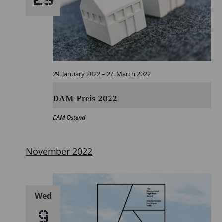
29. January 2022
–
27. March 2022
DAM Preis 2022
DAM Ostend
November 2022
Wed
9